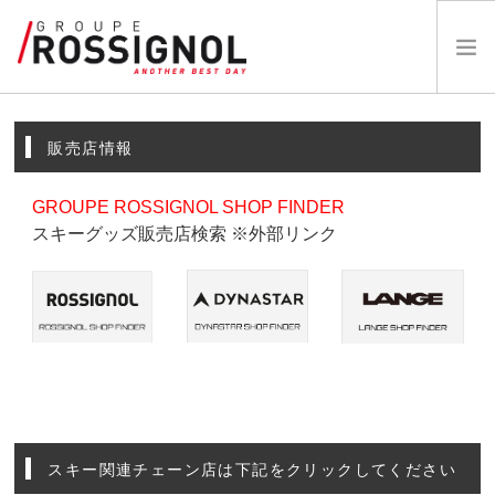
OUR BRANDS
販売店情報
ABOUT US
INNOVATIONS
GROUPE ROSSIGNOL SHOP FINDER
スキーグッズ販売店検索 ※外部リンク
NEWS
CATALOGS
CAREERS
DEALER
お問い合わせ
スキー関連チェーン店は下記をクリックしてください