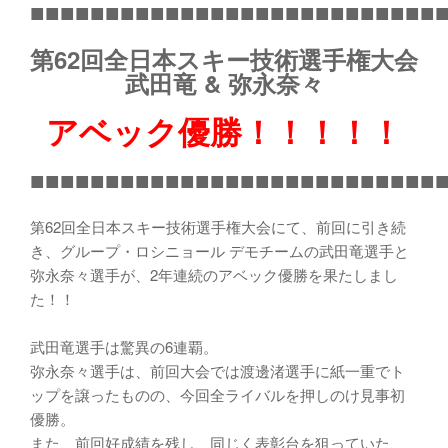
■■■■■■■■■■■■■■■■■■■■■■■■■■■
第62回全日本スキー技術選手権大会
武田竜 & 弥永奈々
アベック優勝！！！！！
■■■■■■■■■■■■■■■■■■■■■■■■■■■
第62回全日本スキー技術選手権大会にて、前回に引き続
き、グループ・ロシニョール デモチームの武田竜選手と
弥永奈々選手が、2年連続のアベック優勝を果たしまし
た！！
武田竜選手は驚異の6連覇。
弥永奈々選手は、前回大会では渡邊渚選手に紙一重でト
ップを譲ったものの、今回全ライバルを押しのけ見事初
優勝。
また、前回好成績を残し、同じく表彰台を狙っていた、