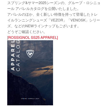
スプリング&サマー2025シーズンの、グループ・ロシニョ
ール アパレルカタログを公開いたしました。
アパレルのほか、全く新しい特徴を持って登場したトレ
イルランニングシューズ「VEZOR」「VENOSK」シリー
ズ、などのNEWラインナップもございます。
どうぞご確認ください。
[ROSSIGNOL SS25 APPAREL]