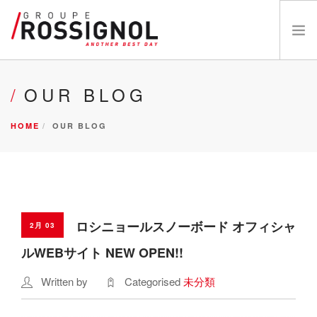
OUR BRANDS
OUR BLOG
ABOUT US
HOME
OUR BLOG
INNOVATIONS
NEWS
CATALOGS
CAREERS
DEALER
ロシニョールスノーボード オフィシャ
2月 03
お問い合わせ
ルWEBサイト NEW OPEN!!
Written by
Categorised
未分類