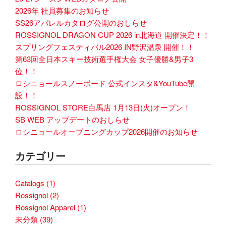
2026年 社員募集のお知らせ
SS26アパレルカタログ公開のおしらせ
ROSSIGNOL DRAGON CUP 2026 in北海道 開催決定！！
スプリングフェスティバル2026 IN野沢温泉 開催！！
第63回全日本スキー技術選手権大会 女子優勝&男子3
位！！
ロシニョールスノーボード 公式インスタ&YouTube開
設！！
ROSSIGNOL STORE白馬店 1月13日(火)オープン！
SB WEB アップデートのおしらせ
ロシニョールオープニングカップ2026開催のお知らせ
カテゴリー
Catalogs
(1)
Rossignol
(2)
Rossignol Apparel
(1)
未分類
(39)