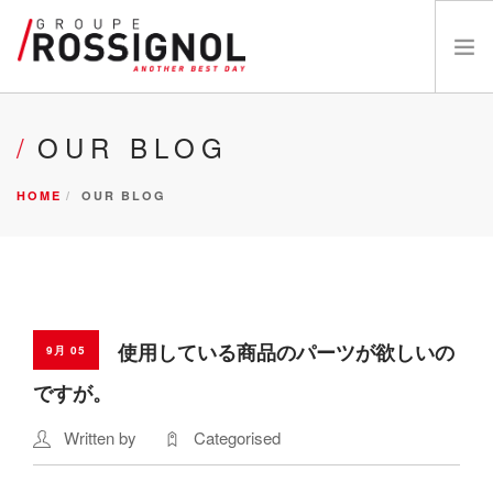
OUR BRANDS
OUR BLOG
ABOUT US
HOME
OUR BLOG
INNOVATIONS
NEWS
CATALOGS
CAREERS
DEALER
使用している商品のパーツが欲しいの
9月 05
お問い合わせ
ですが。
Written by
Categorised