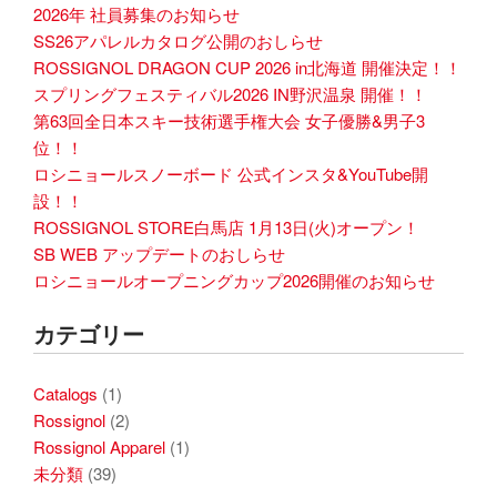
2026年 社員募集のお知らせ
SS26アパレルカタログ公開のおしらせ
ROSSIGNOL DRAGON CUP 2026 in北海道 開催決定！！
スプリングフェスティバル2026 IN野沢温泉 開催！！
第63回全日本スキー技術選手権大会 女子優勝&男子3
位！！
ロシニョールスノーボード 公式インスタ&YouTube開
設！！
ROSSIGNOL STORE白馬店 1月13日(火)オープン！
SB WEB アップデートのおしらせ
ロシニョールオープニングカップ2026開催のお知らせ
カテゴリー
Catalogs
(1)
Rossignol
(2)
Rossignol Apparel
(1)
未分類
(39)