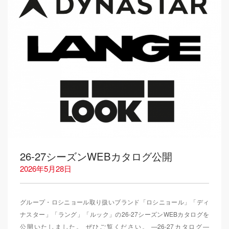
26-27シーズンWEBカタログ公開
2026年5月28日
グループ・ロシニョール取り扱いブランド「ロシニョール」「ディ
ナスター」「ラング」「ルック」の26-27シーズンWEBカタログを
公開いたしました。 ぜひご覧ください。 —26-27カタログ—