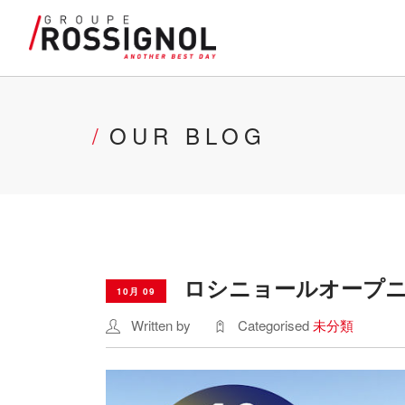
OUR BLOG
ロシニョールオープニ
10月 09
Written by
Categorised
未分類