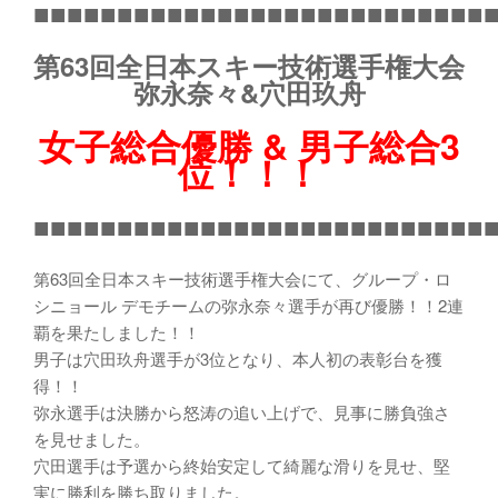
■■■■■■■■■■■■■■■■■■■■■■■■■■■
第63回全日本スキー技術選手権大会
弥永奈々&穴田玖舟
女子総合優勝 & 男子総合3
位！！！
■■■■■■■■■■■■■■■■■■■■■■■■■■■
第63回全日本スキー技術選手権大会にて、グループ・ロ
シニョール デモチームの弥永奈々選手が再び優勝！！2連
覇を果たしました！！
男子は穴田玖舟選手が3位となり、本人初の表彰台を獲
得！！
弥永選手は決勝から怒涛の追い上げで、見事に勝負強さ
を見せました。
穴田選手は予選から終始安定して綺麗な滑りを見せ、堅
実に勝利を勝ち取りました。