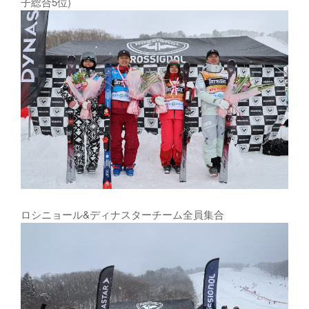
子総合5位)
ロシニョール&ディナスターチーム全員集合