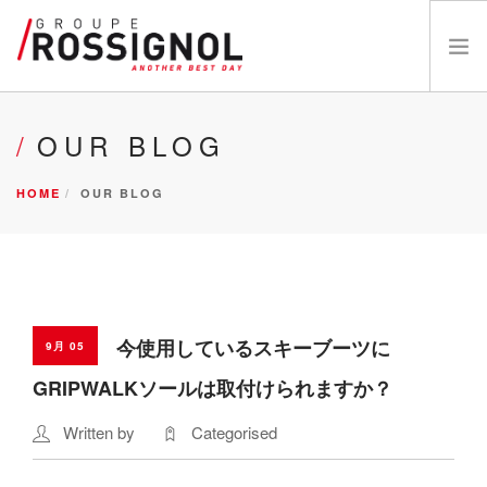
OUR BRANDS
OUR BLOG
ABOUT US
HOME
OUR BLOG
INNOVATIONS
NEWS
CATALOGS
CAREERS
DEALER
今使用しているスキーブーツに
9月 05
お問い合わせ
GRIPWALKソールは取付けられますか？
Written by
Categorised