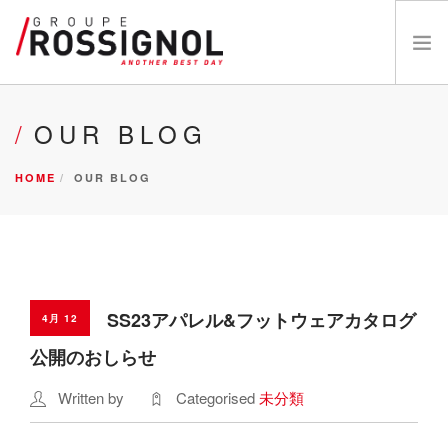
OUR BRANDS
OUR BLOG
ABOUT US
HOME
OUR BLOG
INNOVATIONS
NEWS
CATALOGS
CAREERS
DEALER
SS23アパレル&フットウェアカタログ
4月 12
お問い合わせ
公開のおしらせ
Written by
Categorised
未分類